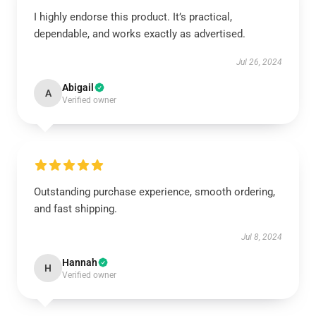
I highly endorse this product. It’s practical,
dependable, and works exactly as advertised.
Jul 26, 2024
Abigail
A
Verified owner
Outstanding purchase experience, smooth ordering,
and fast shipping.
Jul 8, 2024
Hannah
H
Verified owner