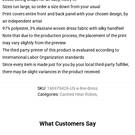
Sizes run large, so order a size down from your usual
Print covers entire front and back panel with your chosen design, by
an independent artist
97% polyester, 3% elastane woven dress fabric with silky handfeel
Note that due to the production process, the placement of the print
may vary slightly from the preview
The third party printer of this product is evaluated according to
International Labor Organization standards
Since every item is made just for you by your local third-party fulfiller,
there may be slight variances in the product received
SKU
:
146979426-US-a-line-dress
Catégories
:
Canned Heat Robes
,
What Customers Say