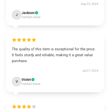
Aug 23, 2024
Jackson
J
Verified owner
The quality of this item is exceptional for the price.
It feels sturdy and reliable, making it a great value
purchase.
Jul 27, 2024
Violet
V
Verified owner