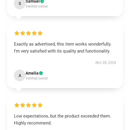
Samuel
S
Verified owner
Exactly as advertised, this item works wonderfully.
I’m very satisfied with its quality and functionality.
Nov 28, 2024
Amelia
A
Verified owner
Low expectations, but the product exceeded them.
Highly recommend.