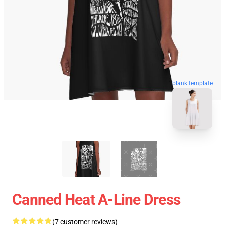
blank template
Canned Heat A-Line Dress
(7 customer reviews)