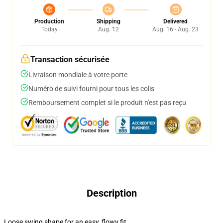
Production
Shipping
Delivered
Today
Aug. 12
Aug. 16 - Aug. 23
Transaction sécurisée
Livraison mondiale à votre porte
Numéro de suivi fourni pour tous les colis
Remboursement complet si le produit n'est pas reçu
Description
Loose swing shape for an easy, flowy fit