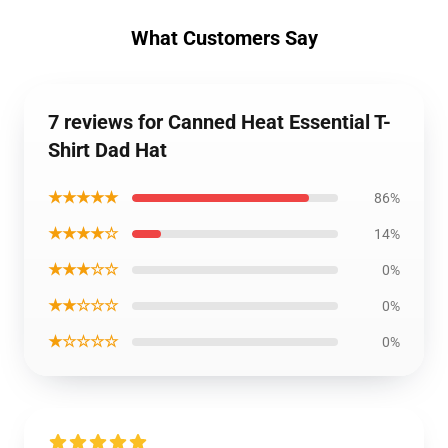
What Customers Say
7 reviews for Canned Heat Essential T-
Shirt Dad Hat
★★★★★
86%
★★★★☆
14%
★★★☆☆
0%
★★☆☆☆
0%
★☆☆☆☆
0%