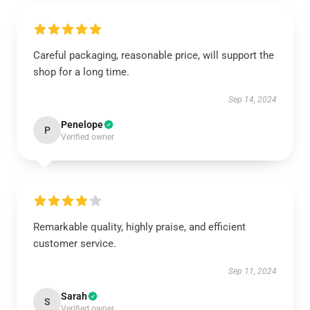
Careful packaging, reasonable price, will support the
shop for a long time.
Sep 14, 2024
Penelope
P
Verified owner
Remarkable quality, highly praise, and efficient
customer service.
Sep 11, 2024
Sarah
S
Verified owner