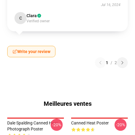
Jul 16, 2024
Clara
C
Verified owner
Write your review
1
/
2
Meilleures ventes
Dale Spalding Canned Heat
Canned Heat Poster
-20%
-20%
Photograph Poster