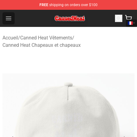
FREE
shipping on orders over $100
Canned Heat Store - Official Canned Heat Merchandise 
Open menu
Accueil
/
Canned Heat Vêtements
/
Canned Heat Chapeaux et chapeaux