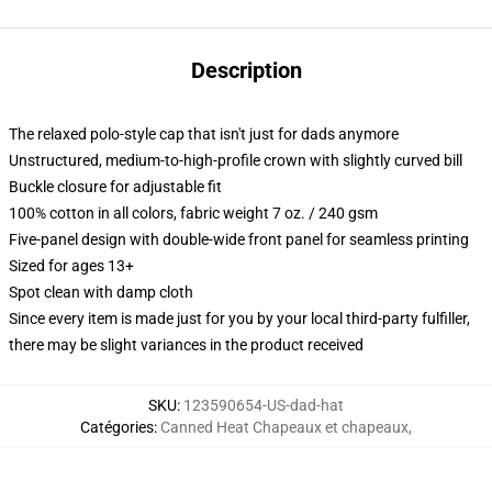
Description
The relaxed polo-style cap that isn't just for dads anymore
Unstructured, medium-to-high-profile crown with slightly curved bill
Buckle closure for adjustable fit
100% cotton in all colors, fabric weight 7 oz. / 240 gsm
Five-panel design with double-wide front panel for seamless printing
Sized for ages 13+
Spot clean with damp cloth
Since every item is made just for you by your local third-party fulfiller,
there may be slight variances in the product received
SKU
:
123590654-US-dad-hat
Catégories
:
Canned Heat Chapeaux et chapeaux
,