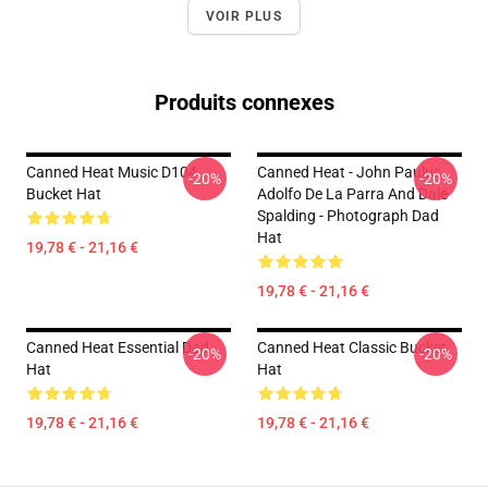
VOIR PLUS
Produits connexes
Canned Heat Music D104
Canned Heat - John Paulus,
-20%
-20%
Bucket Hat
Adolfo De La Parra And Dale
Spalding - Photograph Dad
Hat
19,78 € - 21,16 €
19,78 € - 21,16 €
Canned Heat Essential Dad
Canned Heat Classic Bucket
-20%
-20%
Hat
Hat
19,78 € - 21,16 €
19,78 € - 21,16 €