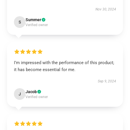
Nov 30, 2024
Summer
S
Verified owner
I’m impressed with the performance of this product;
it has become essential for me.
Sep 9, 2024
Jacob
J
Verified owner