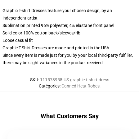
Graphic T-shirt Dresses feature your chosen design, by an
independent artist
Sublimation printed 96% polyester, 4% elastane front panel
Solid color 100% cotton back/sleeves/rib
Loose casual fit
Graphic T-Shirt Dresses are made and printed in the USA
Since every item is made just for you by your local third-party fulfiller,
there may be slight variances in the product received
SKU
:
111578958-US-graphic-t-shirt-dress
Catégories
:
Canned Heat Robes
,
What Customers Say