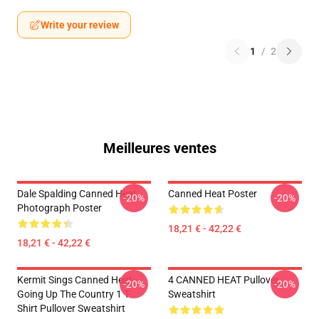
Write your review
1
/
2
Meilleures ventes
Dale Spalding Canned Heat
Canned Heat Poster
-20%
-20%
Photograph Poster
18,21 € - 42,22 €
18,21 € - 42,22 €
Kermit Sings Canned Heat -
4 CANNED HEAT Pullover
-20%
-20%
Going Up The Country 1 T-
Sweatshirt
Shirt Pullover Sweatshirt