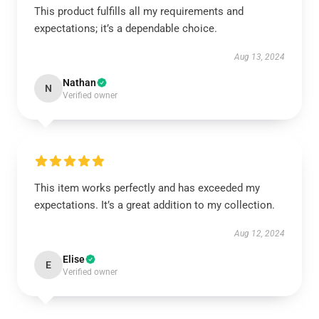
This product fulfills all my requirements and
expectations; it’s a dependable choice.
Aug 13, 2024
Nathan
N
Verified owner
This item works perfectly and has exceeded my
expectations. It’s a great addition to my collection.
Aug 12, 2024
Elise
E
Verified owner