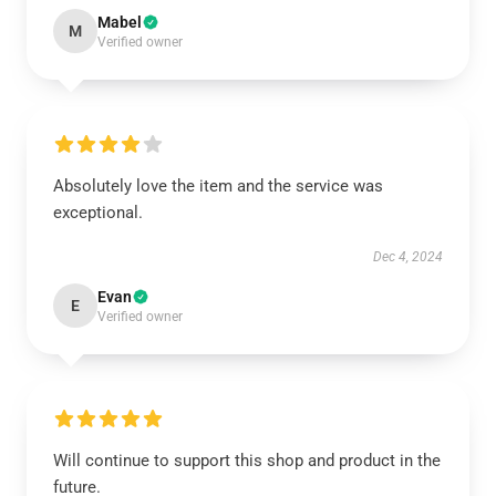
Mabel
M
Verified owner
Absolutely love the item and the service was
exceptional.
Dec 4, 2024
Evan
E
Verified owner
Will continue to support this shop and product in the
future.