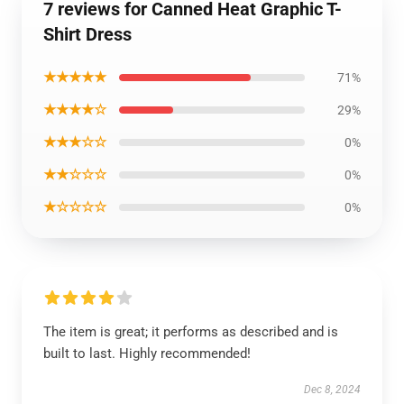
7 reviews for Canned Heat Graphic T-
Shirt Dress
★★★★★
71%
★★★★☆
29%
★★★☆☆
0%
★★☆☆☆
0%
★☆☆☆☆
0%
The item is great; it performs as described and is
built to last. Highly recommended!
Dec 8, 2024