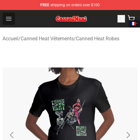
FREE
shipping on orders over $100
Canned Heat Store - Official Canned Heat Merchandise 
Open menu
Accueil
/
Canned Heat Vêtements
/
Canned Heat Robes