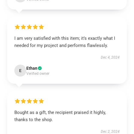
I am very satisfied with this item; it’s exactly what I
needed for my project and performs flawlessly.
Dec 4, 2024
Ethan
E
Verified owner
Bought as a gift, the recipient praised it highly,
thanks to the shop.
Dec 2, 2024