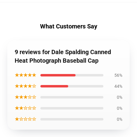
What Customers Say
9 reviews for Dale Spalding Canned
Heat Photograph Baseball Cap
★★★★★
56%
★★★★☆
44%
★★★☆☆
0%
★★☆☆☆
0%
★☆☆☆☆
0%