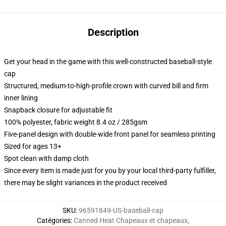
Description
Get your head in the game with this well-constructed baseball-style
cap
Structured, medium-to-high-profile crown with curved bill and firm
inner lining
Snapback closure for adjustable fit
100% polyester, fabric weight 8.4 oz / 285gsm
Five-panel design with double-wide front panel for seamless printing
Sized for ages 13+
Spot clean with damp cloth
Since every item is made just for you by your local third-party fulfiller,
there may be slight variances in the product received
SKU
:
96591849-US-baseball-cap
Catégories
:
Canned Heat Chapeaux et chapeaux
,