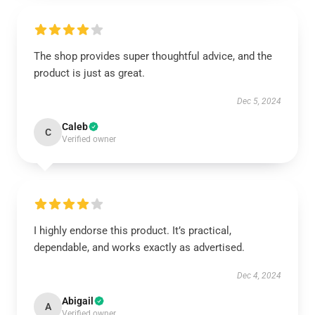
The shop provides super thoughtful advice, and the
product is just as great.
Dec 5, 2024
Caleb
C
Verified owner
I highly endorse this product. It’s practical,
dependable, and works exactly as advertised.
Dec 4, 2024
Abigail
A
Verified owner