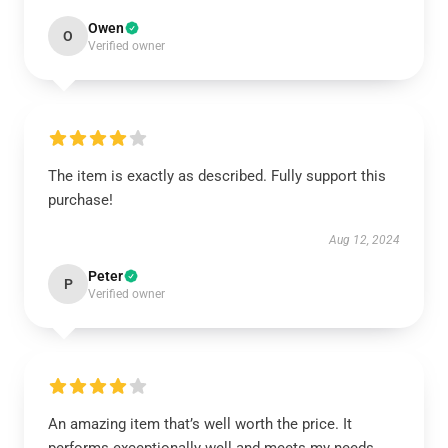
Owen
O
Verified owner
The item is exactly as described. Fully support this
purchase!
Aug 12, 2024
Peter
P
Verified owner
An amazing item that’s well worth the price. It