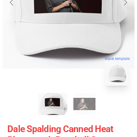
blank template
Dale Spalding Canned Heat