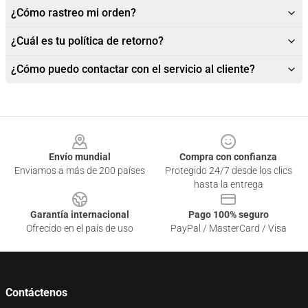
¿Cómo rastreo mi orden?
¿Cuál es tu política de retorno?
¿Cómo puedo contactar con el servicio al cliente?
Footer
Envío mundial
Compra con confianza
Enviamos a más de 200 países
Protegido 24/7 desde los clics
hasta la entrega
Garantía internacional
Pago 100% seguro
Ofrecido en el país de uso
PayPal / MasterCard / Visa
Contáctenos