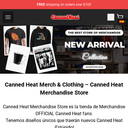
FREE
shipping on orders over $100
Canned Heat Store - Official Canned Heat Merchandise 
Open menu
Canned Heat Merch & Clothing – Canned Heat
Merchandise Store
Canned Heat Merchandise Store es la tienda de Merchandise
OFFICIAL Canned Heat fans.
Tenemos diseños únicos que traerán nuevos Canned Heat
¡Estúpido!