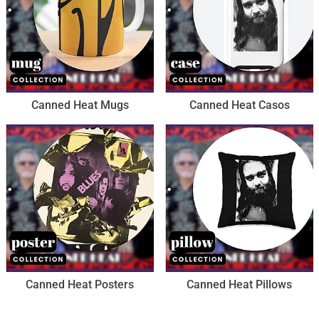
Canned Heat Mugs
Canned Heat Casos
Canned Heat Posters
Canned Heat Pillows