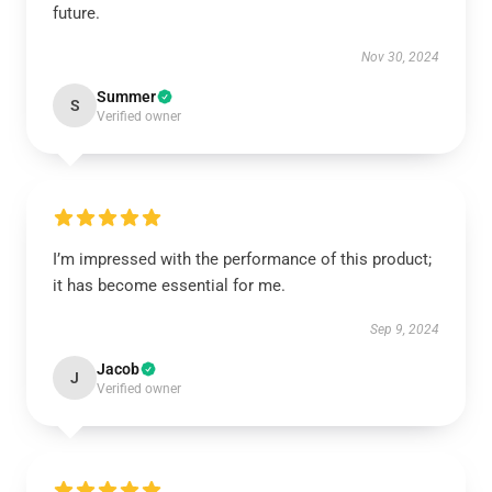
future.
Nov 30, 2024
Summer
S
Verified owner
I’m impressed with the performance of this product;
it has become essential for me.
Sep 9, 2024
Jacob
J
Verified owner