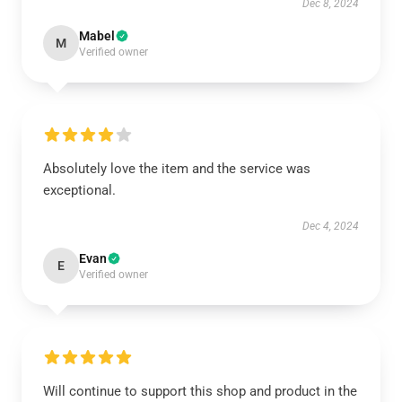
Dec 8, 2024
Mabel
M
Verified owner
Absolutely love the item and the service was
exceptional.
Dec 4, 2024
Evan
E
Verified owner
Will continue to support this shop and product in the