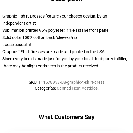
Graphic T-shirt Dresses feature your chosen design, by an
independent artist
Sublimation printed 96% polyester, 4% elastane front panel
Solid color 100% cotton back/sleeves/rib
Loose casual fit
Graphic T-Shirt Dresses are made and printed in the USA
Since every item is made just for you by your local third-party fulfiller,
there may be slight variances in the product received
SKU
:
111578958-US-graphic-t-shirt-dress
Categorías
:
Canned Heat Vestidos
,
What Customers Say