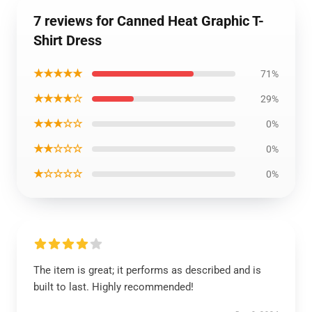
7 reviews for Canned Heat Graphic T-
Shirt Dress
★★★★★
71%
★★★★☆
29%
★★★☆☆
0%
★★☆☆☆
0%
★☆☆☆☆
0%
The item is great; it performs as described and is
built to last. Highly recommended!