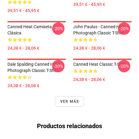
39,51 € - 45,95 €
39,51 € - 45,95 €
Canned Heat Camiseta
John Paulus - Canned Heat -
-20%
-20%
Clásica
Photograph Classic T-Shirt
24,38 € - 28,06 €
24,38 € - 28,06 €
Dale Spalding Canned Heat
Canned Heat Classic T-Shirt
-20%
-20%
Photograph Classic T-Shirt
24,38 € - 28,06 €
24,38 € - 28,06 €
VER MÁS
Productos relacionados