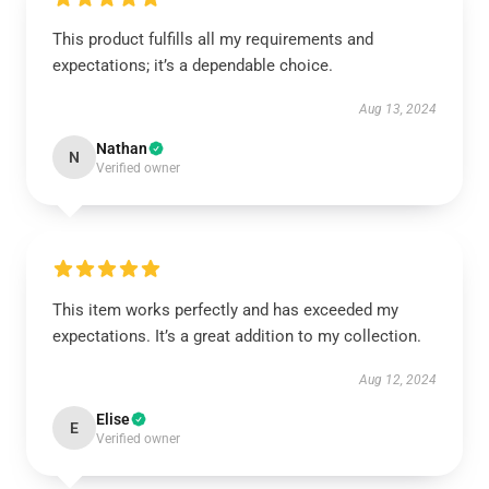
This product fulfills all my requirements and
expectations; it’s a dependable choice.
Aug 13, 2024
Nathan
N
Verified owner
This item works perfectly and has exceeded my
expectations. It’s a great addition to my collection.
Aug 12, 2024
Elise
E
Verified owner