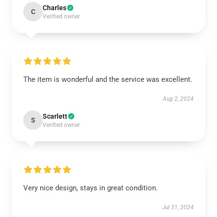
Charles
C
Verified owner
The item is wonderful and the service was excellent.
Aug 2, 2024
Scarlett
S
Verified owner
Very nice design, stays in great condition.
Jul 31, 2024