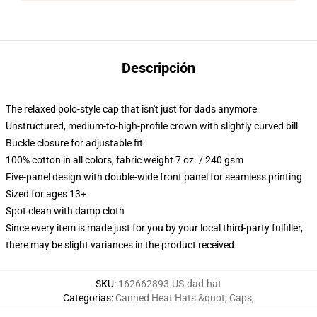
Descripción
The relaxed polo-style cap that isn't just for dads anymore
Unstructured, medium-to-high-profile crown with slightly curved bill
Buckle closure for adjustable fit
100% cotton in all colors, fabric weight 7 oz. / 240 gsm
Five-panel design with double-wide front panel for seamless printing
Sized for ages 13+
Spot clean with damp cloth
Since every item is made just for you by your local third-party fulfiller,
there may be slight variances in the product received
SKU
:
162662893-US-dad-hat
Categorías
:
Canned Heat Hats &quot; Caps
,