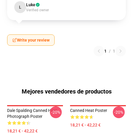
Luke
L
Verified owner
Write your review
1
/
1
Mejores vendedores de productos
Dale Spalding Canned Heat
Canned Heat Poster
-20%
-20%
Photograph Poster
18,21 € - 42,22 €
18,21 € - 42,22 €