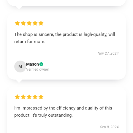
The shop is sincere, the product is high-quality, will
return for more.
Nov 27, 2024
Mason
M
Verified owner
I’m impressed by the efficiency and quality of this
product; it’s truly outstanding.
Sep 8, 2024