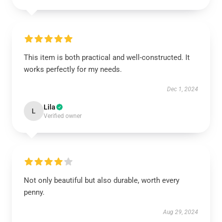
This item is both practical and well-constructed. It
works perfectly for my needs.
Dec 1, 2024
Lila
L
Verified owner
Not only beautiful but also durable, worth every
penny.
Aug 29, 2024