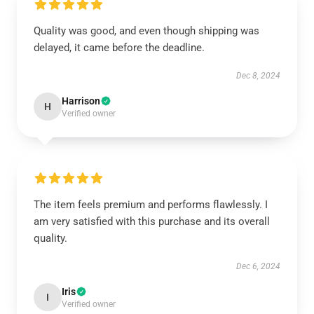
Quality was good, and even though shipping was
delayed, it came before the deadline.
Dec 8, 2024
Harrison
H
Verified owner
The item feels premium and performs flawlessly. I
am very satisfied with this purchase and its overall
quality.
Dec 6, 2024
Iris
I
Verified owner