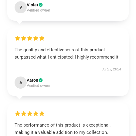
Violet
V
Verified owner
The quality and effectiveness of this product
surpassed what I anticipated; I highly recommend it.
Jul 23, 2024
Aaron
A
Verified owner
The performance of this product is exceptional,
making it a valuable addition to my collection.