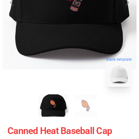
blank template
Canned Heat Baseball Cap