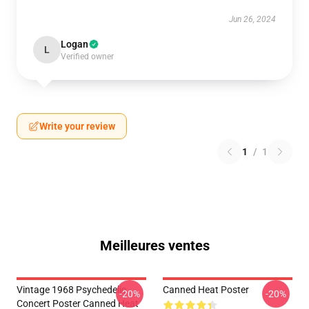
Jun 26, 2024
Logan
L
Verified owner
Write your review
1
/
1
Meilleures ventes
Vintage 1968 Psychedelic
Canned Heat Poster
-20%
-20%
Concert Poster Canned Heat