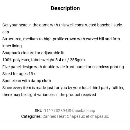
Description
Get your head in the game with this well-constructed baseball-style
cap
Structured, medium-to-high-profile crown with curved bill and firm
inner lining
Snapback closure for adjustable fit
100% polyester, fabric weight 8.4 oz / 285gsm
Five-panel design with double-wide front panel for seamless printing
Sized for ages 13+
Spot clean with damp cloth
Since every item is made just for you by your local third-party fulfiller,
there may be slight variances in the product received
SKU
:
111773239-US-baseball-cap
Catégories
:
Canned Heat Chapeaux et chapeaux
,