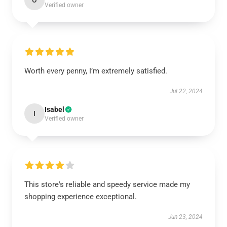
O
Verified owner
Worth every penny, I’m extremely satisfied.
Jul 22, 2024
Isabel
I
Verified owner
This store's reliable and speedy service made my
shopping experience exceptional.
Jun 23, 2024