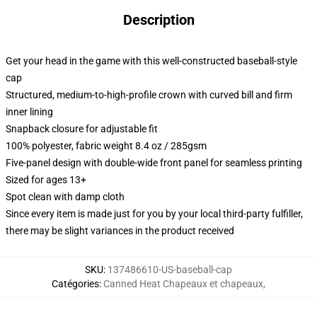
Description
Get your head in the game with this well-constructed baseball-style
cap
Structured, medium-to-high-profile crown with curved bill and firm
inner lining
Snapback closure for adjustable fit
100% polyester, fabric weight 8.4 oz / 285gsm
Five-panel design with double-wide front panel for seamless printing
Sized for ages 13+
Spot clean with damp cloth
Since every item is made just for you by your local third-party fulfiller,
there may be slight variances in the product received
SKU
:
137486610-US-baseball-cap
Catégories
:
Canned Heat Chapeaux et chapeaux
,