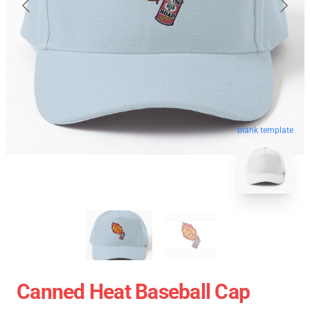
blank template
Canned Heat Baseball Cap