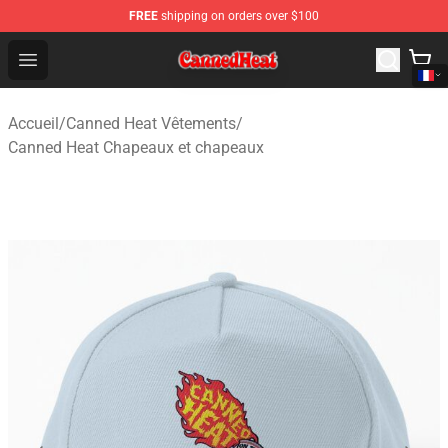
FREE
shipping on orders over $100
Canned Heat Store - Official Canned Heat Merchandise 
Open menu
Accueil
/
Canned Heat Vêtements
/
Canned Heat Chapeaux et chapeaux