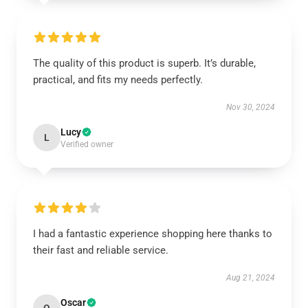
The quality of this product is superb. It’s durable,
practical, and fits my needs perfectly.
Nov 30, 2024
Lucy
L
Verified owner
I had a fantastic experience shopping here thanks to
their fast and reliable service.
Aug 21, 2024
Oscar