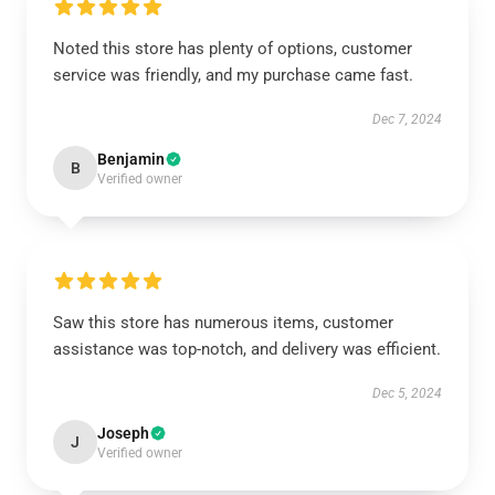
Noted this store has plenty of options, customer
service was friendly, and my purchase came fast.
Dec 7, 2024
Benjamin
B
Verified owner
Saw this store has numerous items, customer
assistance was top-notch, and delivery was efficient.
Dec 5, 2024
Joseph
J
Verified owner