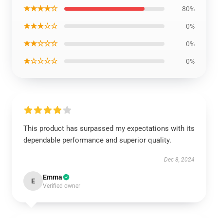
★★★★☆
80%
★★★☆☆
0%
★★☆☆☆
0%
★☆☆☆☆
0%
This product has surpassed my expectations with its
dependable performance and superior quality.
Dec 8, 2024
Emma
E
Verified owner