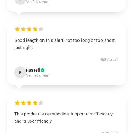
Verified owner
Good length on this shirt, not too long or too short,
just right.
Aug 7, 2024
Russell
R
Verified owner
This product is outstanding; it operates efficiently
and is user-friendly.