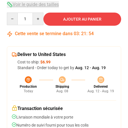
Voir le guide des tailles
Quantity
AJOUTER AU PANIER
Cette vente se termine dans
03
:
21
:
54
Deliver to United States
Cost to ship:
$6.99
Standard - Order today to get by
Aug. 12 - Aug. 19
Production
Shipping
Delivered
Today
Aug. 08
Aug. 12 - Aug. 19
Transaction sécurisée
Livraison mondiale à votre porte
Numéro de suivi fourni pour tous les colis