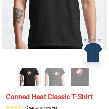
blank template
Canned Heat Classic T-Shirt
(5 customer reviews)