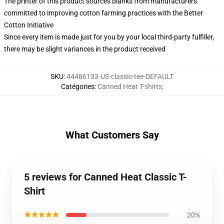
The printer of this product sources blanks from manufacturers
committed to improving cotton farming practices with the Better
Cotton Initiative
Since every item is made just for you by your local third-party fulfiller,
there may be slight variances in the product received
SKU
:
44486133-US-classic-tee-DEFAULT
Catégories
:
Canned Heat T-shirts
,
What Customers Say
5 reviews for Canned Heat Classic T-
Shirt
★★★★★
20%