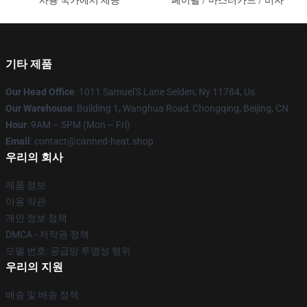
사용 국가에서 제공
페이팔 / 마스터카드 / 비자
기타 제품
Our Head Office
: 1011 Samuel'S Lane Selden, Ny 11784, Us
Our Warehouse
: Building 1, Wanghua Road, Chongqing, Beijing, CN
Hour
: 9AM – 5PM (Mon – Fri)
Email
: contact@canned-heat.shop
우리의 회사
제품 정보
이용 약관
개인 정보 정책
DMCA - 저작권 정책
모델 번호: 공급망 투명성 행위
우리의 지원
배송 및 배송 정책