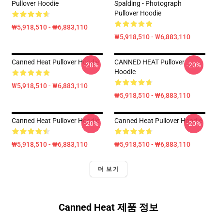
Pullover Hoodie
Spalding - Photograph
Pullover Hoodie
₩5,918,510 - ₩6,883,110
₩5,918,510 - ₩6,883,110
Canned Heat Pullover Hoodie
CANNED HEAT Pullover
-20%
-20%
Hoodie
₩5,918,510 - ₩6,883,110
₩5,918,510 - ₩6,883,110
Canned Heat Pullover Hoodie
Canned Heat Pullover Hoodie
-20%
-20%
₩5,918,510 - ₩6,883,110
₩5,918,510 - ₩6,883,110
더 보기
Canned Heat 제품 정보