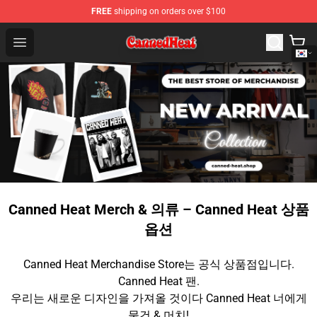
FREE
shipping on orders over $100
Canned Heat Store - Official Canned Heat Merchandise 
Open menu
Canned Heat Merch & 의류 – Canned Heat 상품
옵션
Canned Heat Merchandise Store는 공식 상품점입니다.
Canned Heat 팬.
우리는 새로운 디자인을 가져올 것이다 Canned Heat 너에게
물건 & 머치!