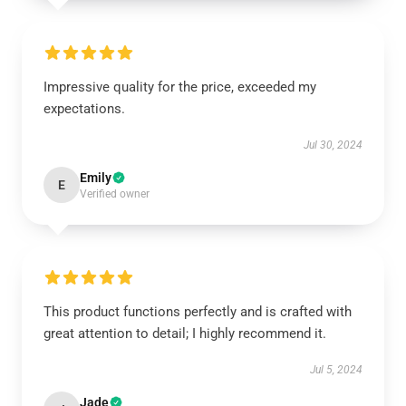
Impressive quality for the price, exceeded my
expectations.
Jul 30, 2024
Emily
E
Verified owner
This product functions perfectly and is crafted with
great attention to detail; I highly recommend it.
Jul 5, 2024
Jade