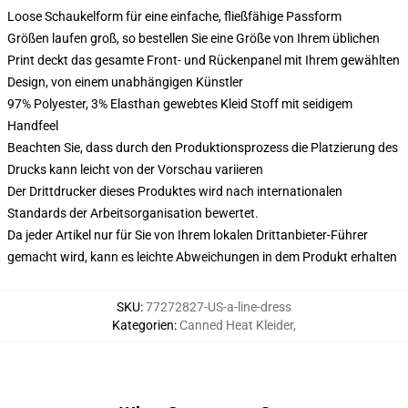
Loose Schaukelform für eine einfache, fließfähige Passform
Größen laufen groß, so bestellen Sie eine Größe von Ihrem üblichen
Print deckt das gesamte Front- und Rückenpanel mit Ihrem gewählten
Design, von einem unabhängigen Künstler
97% Polyester, 3% Elasthan gewebtes Kleid Stoff mit seidigem
Handfeel
Beachten Sie, dass durch den Produktionsprozess die Platzierung des
Drucks kann leicht von der Vorschau variieren
Der Drittdrucker dieses Produktes wird nach internationalen
Standards der Arbeitsorganisation bewertet.
Da jeder Artikel nur für Sie von Ihrem lokalen Drittanbieter-Führer
gemacht wird, kann es leichte Abweichungen in dem Produkt erhalten
SKU
:
77272827-US-a-line-dress
Kategorien
:
Canned Heat Kleider
,