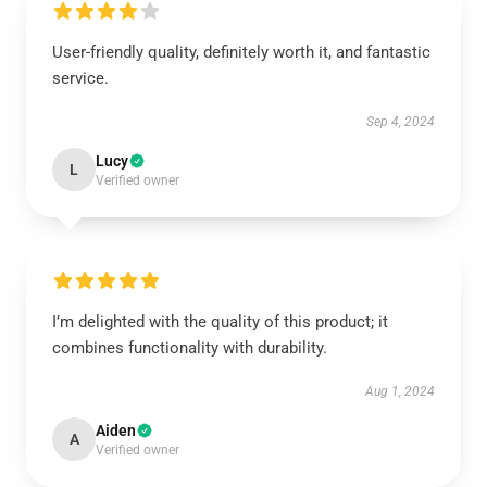
User-friendly quality, definitely worth it, and fantastic
service.
Sep 4, 2024
Lucy
L
Verified owner
I’m delighted with the quality of this product; it
combines functionality with durability.
Aug 1, 2024
Aiden
A
Verified owner