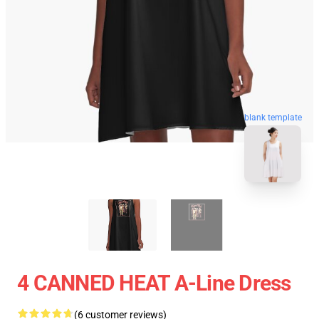
blank template
4 CANNED HEAT A-Line Dress
(6 customer reviews)