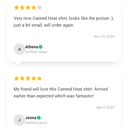
Very nice Canned Heat shirt, looks like the picture :),
just a bit small, will order again.
Nov 29, 2024
Athena
A
Verified owner
My friend will love this Canned Heat shirt. Arrived
earlier than expected which was fantastic!
Sep 4, 2024
Jenna
J
Verified owner