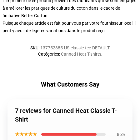
L'imprimeur de ce produit provient des fabricants qui se sont engagés
à améliorer les pratiques de culture du coton dans le cadre de
l'initiative Better Cotton
Puisque chaque article est fait pour vous par votre fournisseur local, il
peut y avoir de légères variations dans le produit reçu
SKU
:
137752885-US-classic-tee-DEFAULT
Catégories
:
Canned Heat T-shirts
,
What Customers Say
7 reviews for Canned Heat Classic T-
Shirt
★★★★★
86%