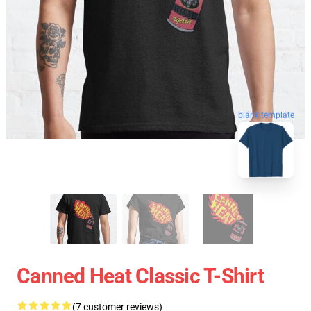
blank template
Canned Heat Classic T-Shirt
(7 customer reviews)