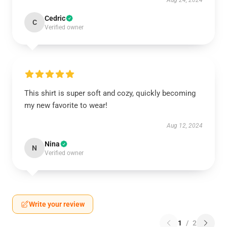
Aug 24, 2024
Cedric
C
Verified owner
This shirt is super soft and cozy, quickly becoming
my new favorite to wear!
Aug 12, 2024
Nina
N
Verified owner
Write your review
1
/
2