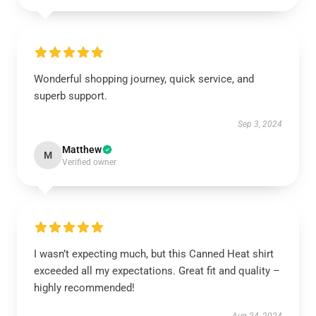
Wonderful shopping journey, quick service, and
superb support.
Sep 3, 2024
Matthew
M
Verified owner
I wasn’t expecting much, but this Canned Heat shirt
exceeded all my expectations. Great fit and quality –
highly recommended!