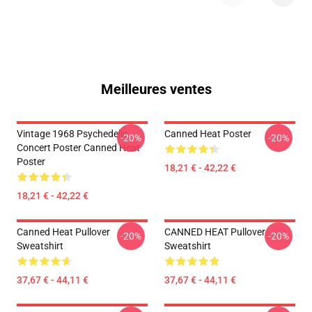
Meilleures ventes
Vintage 1968 Psychedelic
Canned Heat Poster
-20%
-20%
Concert Poster Canned Heat
Poster
18,21 € - 42,22 €
18,21 € - 42,22 €
Canned Heat Pullover
CANNED HEAT Pullover
-20%
-20%
Sweatshirt
Sweatshirt
37,67 € - 44,11 €
37,67 € - 44,11 €