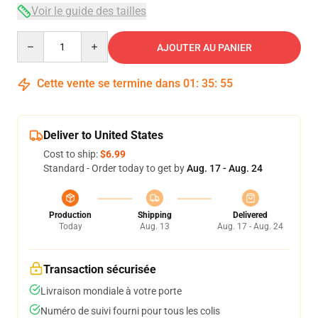
Voir le guide des tailles
Quantity
AJOUTER AU PANIER
Cette vente se termine dans
01
:
35
:
54
Deliver to United States
Cost to ship:
$6.99
Standard - Order today to get by
Aug. 17 - Aug. 24
Production
Shipping
Delivered
Today
Aug. 13
Aug. 17 - Aug. 24
Transaction sécurisée
Livraison mondiale à votre porte
Numéro de suivi fourni pour tous les colis