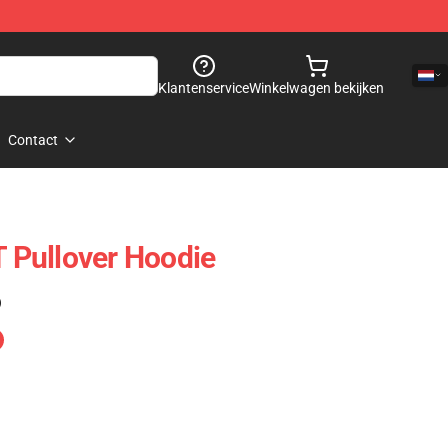
Klantenservice
Winkelwagen bekijken
Contact
Pullover Hoodie
)