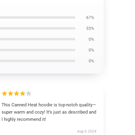
67%
33%
0%
0%
0%
This Canned Heat hoodie is top-notch quality—
super warm and cozy! It’s just as described and
I highly recommend it!
Aug 9, 2024