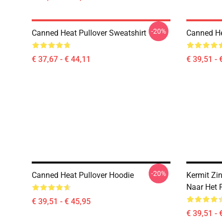
-20%
Canned Heat Pullover Sweatshirt
Canned He
€ 37,67 - € 44,11
€ 39,51 - 
-20%
Canned Heat Pullover Hoodie
Kermit Z
Naar Het 
€ 39,51 - € 45,95
€ 39,51 - 