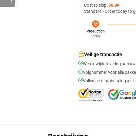
Cost to ship:
$6.99
Standard - Order today to g
Production
Today
Veilige transactie
Wereldwijde levering aan uw
Volgnummer voor alle pakke
Volledige terugbetaling als 