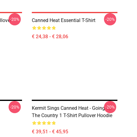
-20%
-20%
llover
Canned Heat Essential T-Shirt
€ 24,38 - € 28,06
-20%
-20%
Kermit Sings Canned Heat - Going Up
The Country 1 T-Shirt Pullover Hoodie
€ 39,51 - € 45,95