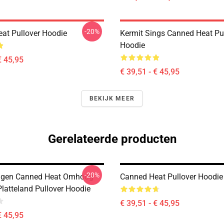
-20%
at Pullover Hoodie
Kermit Sings Canned Heat Pu
Hoodie
€ 45,95
€ 39,51 - € 45,95
BEKIJK MEER
Gerelateerde producten
-20%
ingen Canned Heat Omhoog
Canned Heat Pullover Hoodie
Platteland Pullover Hoodie
€ 39,51 - € 45,95
€ 45,95