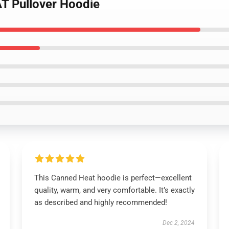
T Pullover Hoodie
This Canned Heat hoodie is perfect—excellent
quality, warm, and very comfortable. It’s exactly
as described and highly recommended!
Dec 2, 2024