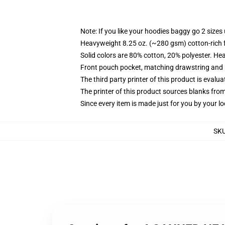
Note: If you like your hoodies baggy go 2 sizes
Heavyweight 8.25 oz. (~280 gsm) cotton-rich 
Solid colors are 80% cotton, 20% polyester. He
Front pouch pocket, matching drawstring and r
The third party printer of this product is eval
The printer of this product sources blanks fro
Since every item is made just for you by your loc
SK