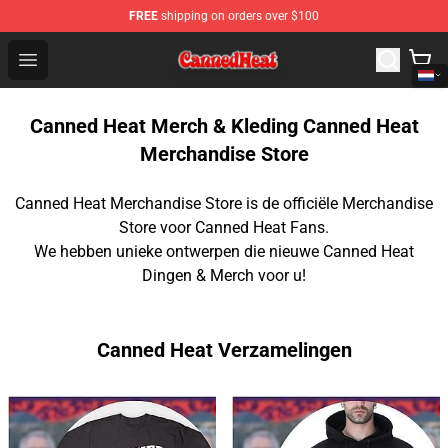
FREE
shipping on orders over $100
Canned Heat Store - Official Canned Heat Merchandise 
Open menu
Canned Heat Merch & Kleding Canned Heat
Merchandise Store
Canned Heat Merchandise Store is de officiële Merchandise
Store voor Canned Heat Fans.
We hebben unieke ontwerpen die nieuwe Canned Heat
Dingen & Merch voor u!
Canned Heat Verzamelingen