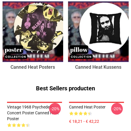
Canned Heat Posters
Canned Heat Kussens
Best Sellers producten
Vintage 1968 Psychedelic
Canned Heat Poster
-20%
-20%
Concert Poster Canned Heat
Poster
€ 18,21 - € 42,22