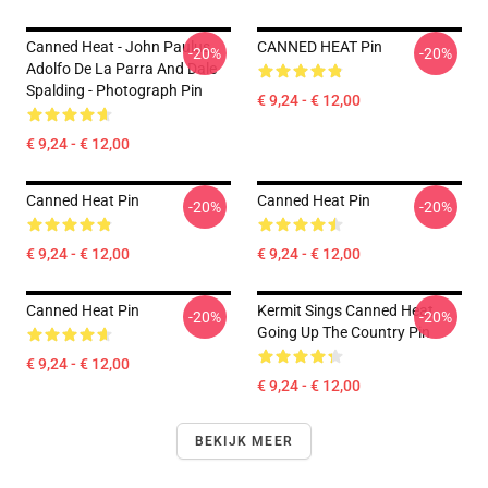
Canned Heat - John Paulus,
CANNED HEAT Pin
-20%
-20%
Adolfo De La Parra And Dale
Spalding - Photograph Pin
€ 9,24 - € 12,00
€ 9,24 - € 12,00
Canned Heat Pin
Canned Heat Pin
-20%
-20%
€ 9,24 - € 12,00
€ 9,24 - € 12,00
Canned Heat Pin
Kermit Sings Canned Heat
-20%
-20%
Going Up The Country Pin
€ 9,24 - € 12,00
€ 9,24 - € 12,00
BEKIJK MEER