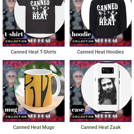
Canned Heat T-Shirts
Canned Heat Hoodies
Canned Heat Mugs
Canned Heat Zaak