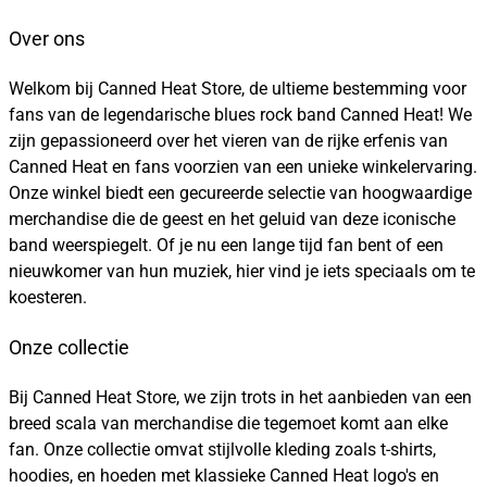
Over ons
Welkom bij Canned Heat Store, de ultieme bestemming voor
fans van de legendarische blues rock band Canned Heat! We
zijn gepassioneerd over het vieren van de rijke erfenis van
Canned Heat en fans voorzien van een unieke winkelervaring.
Onze winkel biedt een gecureerde selectie van hoogwaardige
merchandise die de geest en het geluid van deze iconische
band weerspiegelt. Of je nu een lange tijd fan bent of een
nieuwkomer van hun muziek, hier vind je iets speciaals om te
koesteren.
Onze collectie
Bij Canned Heat Store, we zijn trots in het aanbieden van een
breed scala van merchandise die tegemoet komt aan elke
fan. Onze collectie omvat stijlvolle kleding zoals t-shirts,
hoodies, en hoeden met klassieke Canned Heat logo's en