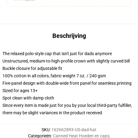
Beschrijving
The relaxed polo-style cap that isn't just for dads anymore
Unstructured, medium-to-high-profile crown with slightly curved bill
Buckle closure for adjustable fit
100% cotton in all colors, fabric weight 7 oz. / 240 gsm
Five-panel design with double-wide front panel for seamless printing
Sized for ages 13+
Spot clean with damp cloth
Since every item is made just for you by your local third-party fulfiller,
there may be slight variances in the product received
SKU
:
162662893-US-dad-hat
Categorieën
:
Canned Heat Hoeden en caps
,