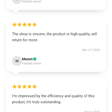
Verified owner
The shop is sincere, the product is high-quality, will
return for more.
Nov 27, 2024
Mason
M
Verified owner
I’m impressed by the efficiency and quality of this
product; it’s truly outstanding.