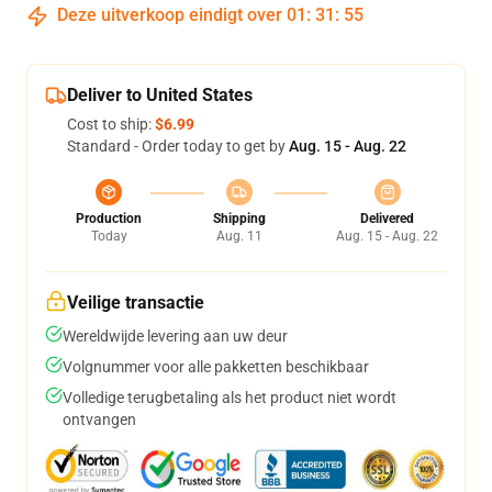
Deze uitverkoop eindigt over
01
:
31
:
54
Deliver to United States
Cost to ship:
$6.99
Standard - Order today to get by
Aug. 15 - Aug. 22
Production
Shipping
Delivered
Today
Aug. 11
Aug. 15 - Aug. 22
Veilige transactie
Wereldwijde levering aan uw deur
Volgnummer voor alle pakketten beschikbaar
Volledige terugbetaling als het product niet wordt
ontvangen