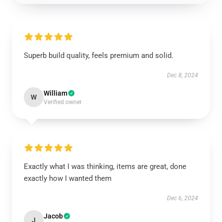
Superb build quality, feels premium and solid.
Dec 8, 2024
William
W
Verified owner
Exactly what I was thinking, items are great, done
exactly how I wanted them
Dec 6, 2024
Jacob
J