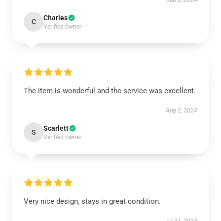
Sep 8, 2024
Charles
C
Verified owner
The item is wonderful and the service was excellent.
Aug 2, 2024
Scarlett
S
Verified owner
Very nice design, stays in great condition.