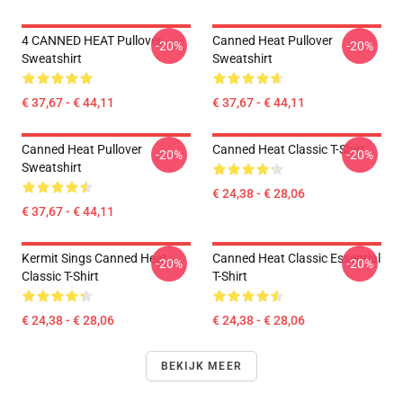
4 CANNED HEAT Pullover
Canned Heat Pullover
-20%
-20%
Sweatshirt
Sweatshirt
€ 37,67 - € 44,11
€ 37,67 - € 44,11
Canned Heat Pullover
Canned Heat Classic T-Shirt
-20%
-20%
Sweatshirt
€ 24,38 - € 28,06
€ 37,67 - € 44,11
Kermit Sings Canned Heat
Canned Heat Classic Essential
-20%
-20%
Classic T-Shirt
T-Shirt
€ 24,38 - € 28,06
€ 24,38 - € 28,06
BEKIJK MEER