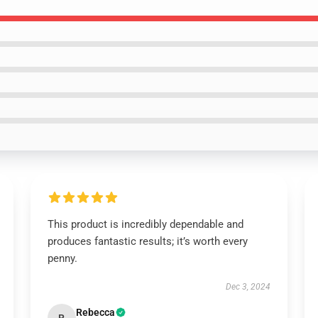
This product is incredibly dependable and
produces fantastic results; it’s worth every
penny.
Dec 3, 2024
Rebecca