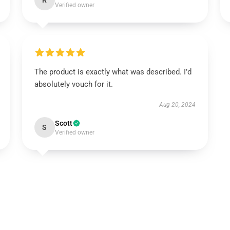
R
Verified owner
The product is exactly what was described. I’d
absolutely vouch for it.
Aug 20, 2024
Scott
S
Verified owner