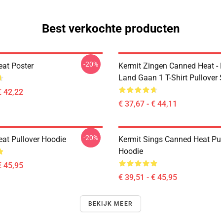
Best verkochte producten
-20%
at Poster
Kermit Zingen Canned Heat -
Land Gaan 1 T-Shirt Pullover
€ 42,22
€ 37,67 - € 44,11
-20%
at Pullover Hoodie
Kermit Sings Canned Heat Pu
Hoodie
€ 45,95
€ 39,51 - € 45,95
BEKIJK MEER