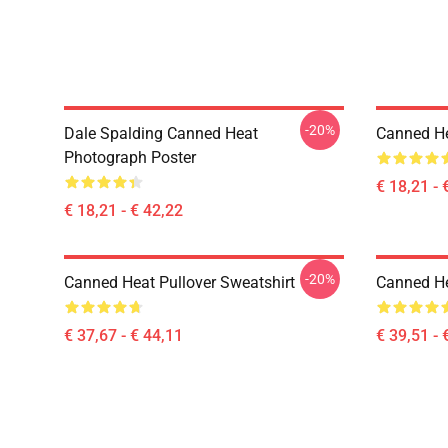
-20%
Dale Spalding Canned Heat
Canned He
Photograph Poster
€ 18,21 - 
€ 18,21 - € 42,22
-20%
Canned Heat Pullover Sweatshirt
Canned He
€ 37,67 - € 44,11
€ 39,51 - 