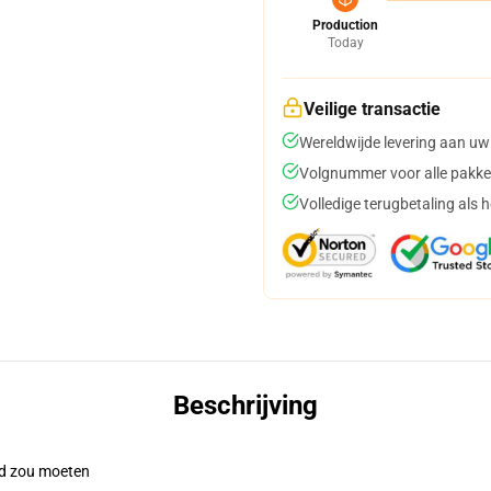
Production
Today
Veilige transactie
Wereldwijde levering aan uw
Volgnummer voor alle pakke
Volledige terugbetaling als 
Beschrijving
pad zou moeten