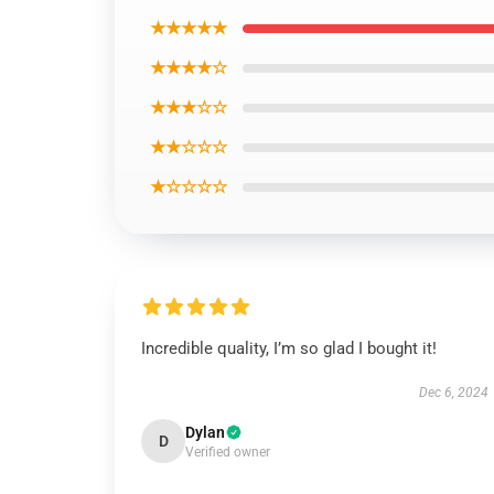
★★★★★
★★★★☆
★★★☆☆
★★☆☆☆
★☆☆☆☆
Incredible quality, I’m so glad I bought it!
Dec 6, 2024
Dylan
D
Verified owner