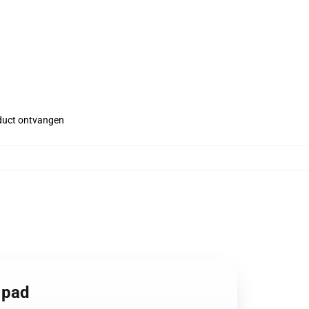
roduct ontvangen
 pad