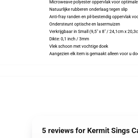
Microweave polyester oppervlak voor optimale
Natuurlijke rubberen onderlaag tegen slip
Anti-fray randen en pil-bestendig oppervlak 
Ondersteunt optische en lasermuizen
Verkrijgbaar in Small (9,5" x 8" / 24,1cm x 20
Dikte: 0,1 inch / 3mm
Vlek schoon met vochtige doek
Aangezien elk item is gemaakt alleen voor u doo
5 reviews for Kermit Sings