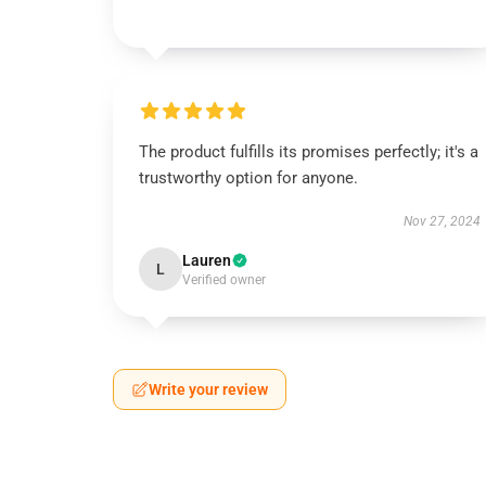
The product fulfills its promises perfectly; it's a
trustworthy option for anyone.
Nov 27, 2024
Lauren
L
Verified owner
Write your review