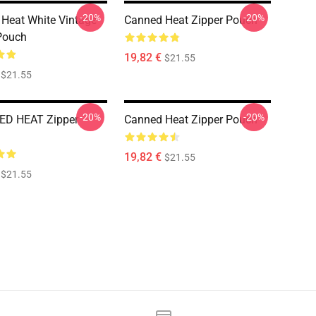
-20%
-20%
Heat White Vintage
Canned Heat Zipper Pouch
Pouch
19,82 €
$21.55
$21.55
-20%
-20%
ED HEAT Zipper
Canned Heat Zipper Pouch
19,82 €
$21.55
$21.55