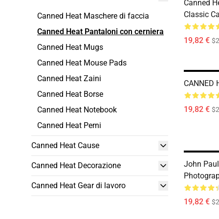
Canned Hea
Classic C
Canned Heat Maschere di faccia
Canned Heat Pantaloni con cerniera
19,82 €
$2
Canned Heat Mugs
Canned Heat Mouse Pads
Canned Heat Zaini
CANNED H
Canned Heat Borse
19,82 €
Canned Heat Notebook
$2
Canned Heat Perni
Canned Heat Cause
John Paul
Canned Heat Decorazione
Photograp
Canned Heat Gear di lavoro
19,82 €
$2