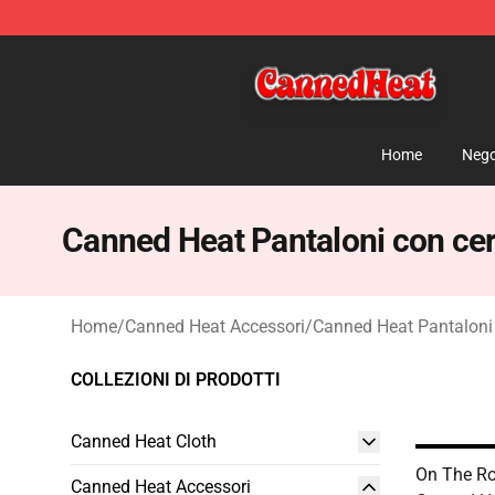
Canned Heat Store - Official Canned Heat Merchandis
Home
Nego
Canned Heat Pantaloni con cer
Home
/
Canned Heat Accessori
/
Canned Heat Pantaloni 
COLLEZIONI DI PRODOTTI
Canned Heat Cloth
On The Ro
Canned Heat Accessori