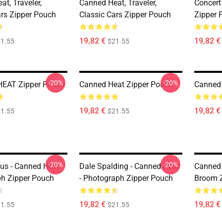
t, Traveler,
Canned Heat, Traveler,
Concert
ars Zipper Pouch
Classic Cars Zipper Pouch
Zipper 
19,82 €
19,82 €
1.55
$21.55
-20%
-20%
EAT Zipper Pouch
Canned Heat Zipper Pouch
Canned 
19,82 €
19,82 €
1.55
$21.55
-20%
-20%
us - Canned Heat -
Dale Spalding - Canned Heat
Canned
h Zipper Pouch
- Photograph Zipper Pouch
Broom 
19,82 €
19,82 €
1.55
$21.55