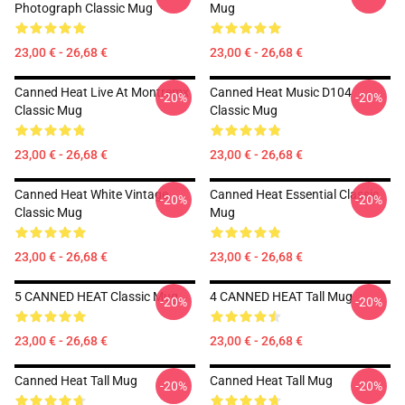
Photograph Classic Mug
Mug
23,00 € - 26,68 €
23,00 € - 26,68 €
Canned Heat Live At Montremx
Canned Heat Music D104
-20%
-20%
Classic Mug
Classic Mug
23,00 € - 26,68 €
23,00 € - 26,68 €
Canned Heat White Vintage
Canned Heat Essential Classic
-20%
-20%
Classic Mug
Mug
23,00 € - 26,68 €
23,00 € - 26,68 €
5 CANNED HEAT Classic Mug
4 CANNED HEAT Tall Mug
-20%
-20%
23,00 € - 26,68 €
23,00 € - 26,68 €
Canned Heat Tall Mug
Canned Heat Tall Mug
-20%
-20%