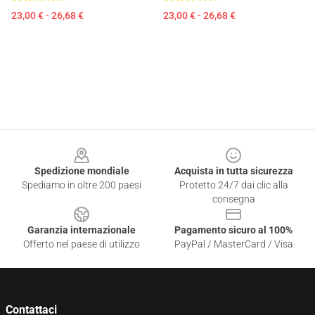
23,00 € - 26,68 €
23,00 € - 26,68 €
Footer
Spedizione mondiale
Acquista in tutta sicurezza
Spediamo in oltre 200 paesi
Protetto 24/7 dai clic alla
consegna
Garanzia internazionale
Pagamento sicuro al 100%
Offerto nel paese di utilizzo
PayPal / MasterCard / Visa
Contattaci