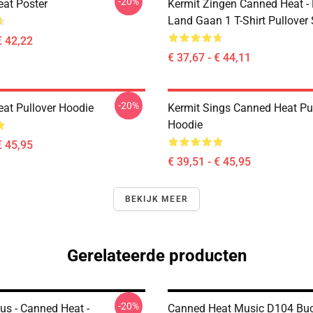
-20%
at Poster
Kermit Zingen Canned Heat -
Land Gaan 1 T-Shirt Pullover
€ 42,22
€ 37,67 - € 44,11
-20%
at Pullover Hoodie
Kermit Sings Canned Heat Pu
Hoodie
€ 45,95
€ 39,51 - € 45,95
BEKIJK MEER
Gerelateerde producten
-20%
us - Canned Heat -
Canned Heat Music D104 Buc