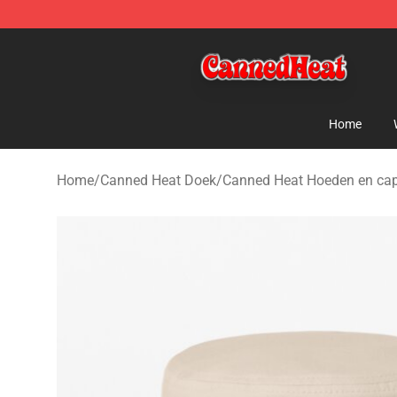
Canned Heat Store - Official Canned Heat Merchandis
Home
Home
/
Canned Heat Doek
/
Canned Heat Hoeden en ca