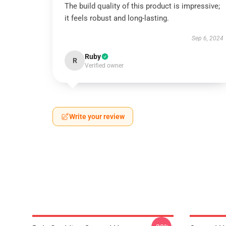
The build quality of this product is impressive;
it feels robust and long-lasting.
Sep 6, 2024
Ruby
R
Verified owner
Write your review