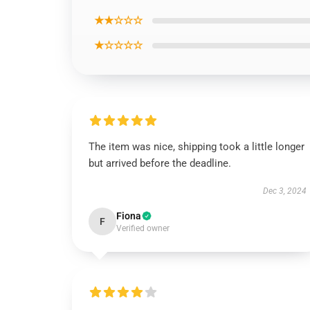
★★☆☆☆
★☆☆☆☆
The item was nice, shipping took a little longer
but arrived before the deadline.
Dec 3, 2024
Fiona
F
Verified owner