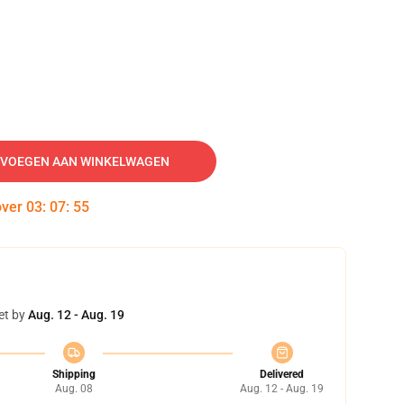
VOEGEN AAN WINKELWAGEN
over
03
:
07
:
54
et by
Aug. 12 - Aug. 19
Shipping
Delivered
Aug. 08
Aug. 12 - Aug. 19