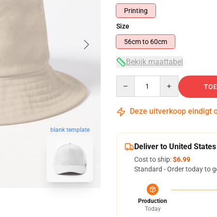
Printing
Size
56cm to 60cm
Bekijk maattabel
Quantity
TOE
Deze uitverkoop eindigt 
blank template
Deliver to United States
Cost to ship:
$6.99
Standard - Order today to g
Production
Today