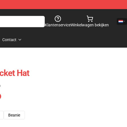
Klantenservice
Winkelwagen bekijken
Contact
cket Hat
)
Beanie