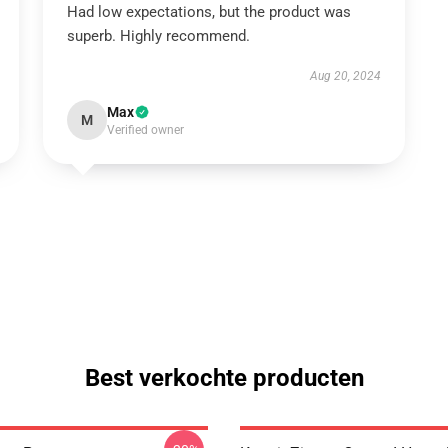
Had low expectations, but the product was
superb. Highly recommend.
Aug 20, 2024
Max
M
Verified owner
Best verkochte producten