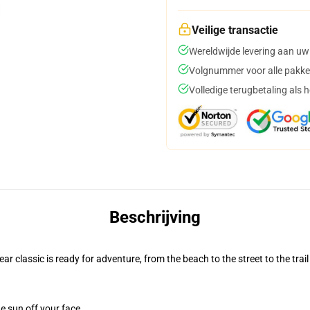
Veilige transactie
Wereldwijde levering aan uw
Volgnummer voor alle pakke
Volledige terugbetaling als 
Beschrijving
r classic is ready for adventure, from the beach to the street to the trail
e sun off your face