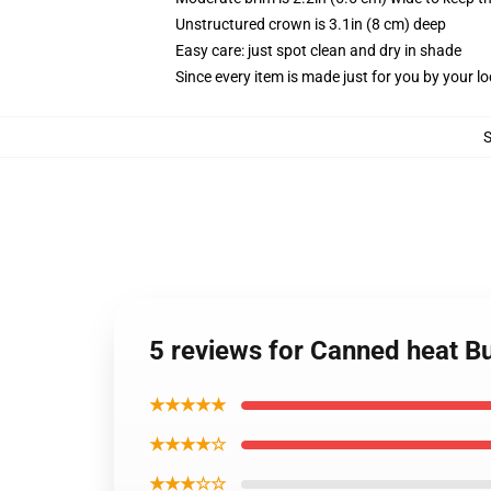
Unstructured crown is 3.1in (8 cm) deep
Easy care: just spot clean and dry in shade
Since every item is made just for you by your loc
5 reviews for Canned heat B
★★★★★
★★★★☆
★★★☆☆