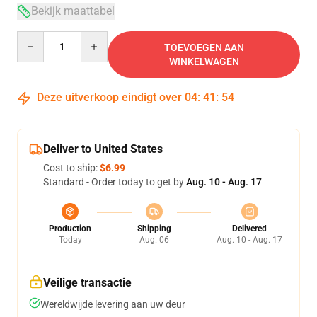
Bekijk maattabel
Quantity
TOEVOEGEN AAN
WINKELWAGEN
Deze uitverkoop eindigt over
04
:
41
:
54
Deliver to United States
Cost to ship:
$6.99
Standard - Order today to get by
Aug. 10 - Aug. 17
Production
Shipping
Delivered
Today
Aug. 06
Aug. 10 - Aug. 17
Veilige transactie
Wereldwijde levering aan uw deur