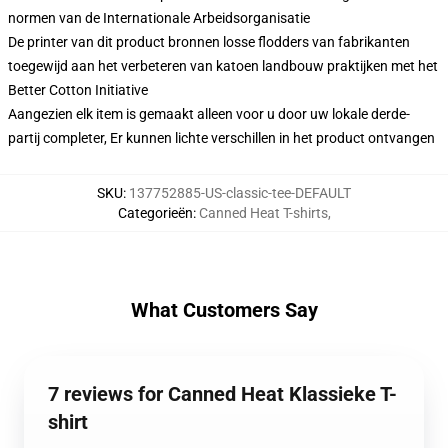
normen van de Internationale Arbeidsorganisatie
De printer van dit product bronnen losse flodders van fabrikanten
toegewijd aan het verbeteren van katoen landbouw praktijken met het
Better Cotton Initiative
Aangezien elk item is gemaakt alleen voor u door uw lokale derde-
partij completer, Er kunnen lichte verschillen in het product ontvangen
SKU
:
137752885-US-classic-tee-DEFAULT
Categorieën
:
Canned Heat T-shirts
,
What Customers Say
7 reviews for Canned Heat Klassieke T-
shirt