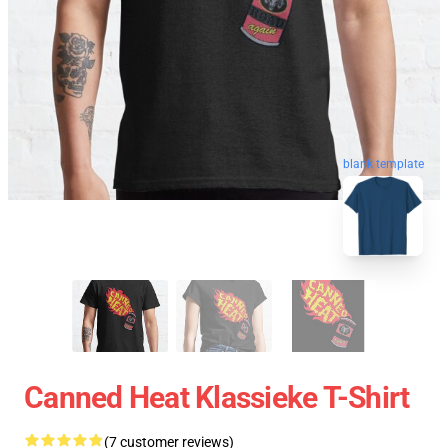
blank template
Canned Heat Klassieke T-Shirt
(7 customer reviews)