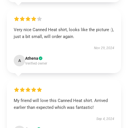
Very nice Canned Heat shirt, looks like the picture :),
just a bit small, will order again.
Nov 29, 2024
Athena
A
Verified owner
My friend will love this Canned Heat shirt. Arrived
earlier than expected which was fantastic!
Sep 4, 2024