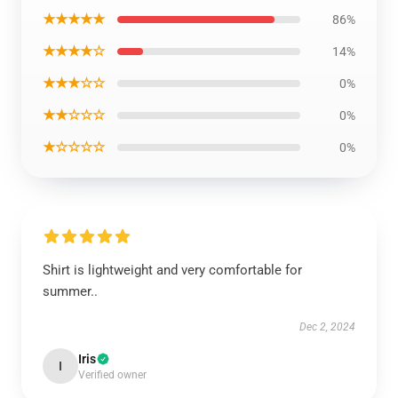
★★★★★
86%
★★★★☆
14%
★★★☆☆
0%
★★☆☆☆
0%
★☆☆☆☆
0%
Shirt is lightweight and very comfortable for
summer..
Dec 2, 2024
Iris
I
Verified owner