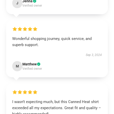
Jenna
J
Verified owner
Wonderful shopping journey, quick service, and
superb support.
Sep 3, 2024
Matthew
M
Verified owner
I wasn’t expecting much, but this Canned Heat shirt
exceeded all my expectations. Great fit and quality –