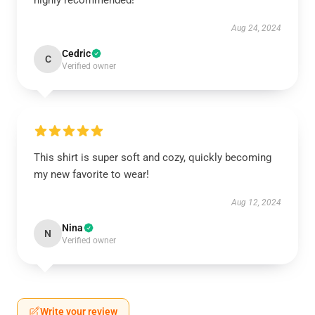
highly recommended!
Aug 24, 2024
Cedric
C
Verified owner
This shirt is super soft and cozy, quickly becoming
my new favorite to wear!
Aug 12, 2024
Nina
N
Verified owner
Write your review