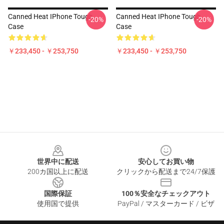
Canned Heat IPhone Tough
Canned Heat IPhone Tough
-20%
-20%
Case
Case
￥233,450 - ￥253,750
￥233,450 - ￥253,750
Footer
世界中に配送
安心してお買い物
200カ国以上に配送
クリックから配送まで24/7保護
国際保証
100％安全なチェックアウト
使用国で提供
PayPal / マスターカード / ビザ