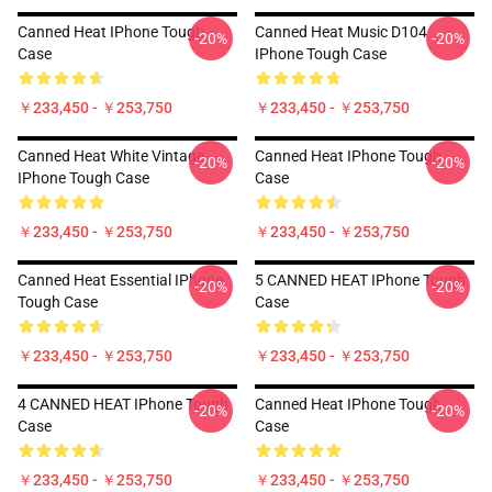
Canned Heat IPhone Tough
Canned Heat Music D104
-20%
-20%
Case
IPhone Tough Case
￥233,450 - ￥253,750
￥233,450 - ￥253,750
Canned Heat White Vintage
Canned Heat IPhone Tough
-20%
-20%
IPhone Tough Case
Case
￥233,450 - ￥253,750
￥233,450 - ￥253,750
Canned Heat Essential IPhone
5 CANNED HEAT IPhone Tough
-20%
-20%
Tough Case
Case
￥233,450 - ￥253,750
￥233,450 - ￥253,750
4 CANNED HEAT IPhone Tough
Canned Heat IPhone Tough
-20%
-20%
Case
Case
￥233,450 - ￥253,750
￥233,450 - ￥253,750