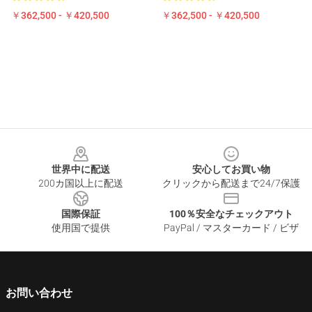
￥362,500 - ￥420,500
￥362,500 - ￥420,500
Footer
世界中に配送
安心してお買い物
200カ国以上に配送
クリックから配送まで24/7保護
国際保証
100％安全なチェックアウト
使用国で提供
PayPal / マスターカード / ビザ
お問い合わせ