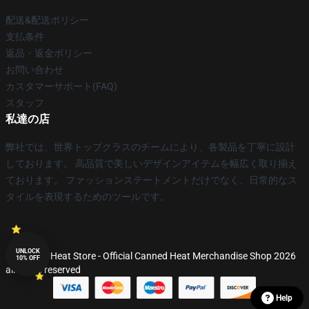
配送&配送ポリシー
支払条件
返品・返金ポリシー
お問い合わせ
カスタマーサポート(FAQ)
スタッフ
私達の店
弊社では、世界トップクラスのチームにより、各製品を丁寧に設計
しております。 高品質で美しいデザインアイテムを幅広く取り揃え
ております。 ファッションステートメントだけでなく、日常的なス
タイルを表現するためのツールです。
UNLOCK
© Canned Heat Store - Official Canned Heat Merchandise Shop 2026
10% OFF
all rights reserved
Help