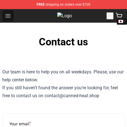
FREE
shipping on orders over $100
Open menu
Canned Heat Store - Official Cann
Contact us
Our team is here to help you on all weekdays. Please, use our
help center below.
If you still haven’t found the answer you’re looking for, feel
free to contact us on contact@canned-heat.shop