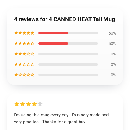
4 reviews for 4 CANNED HEAT Tall Mug
★★★★★
50%
★★★★☆
50%
★★★☆☆
0%
★★☆☆☆
0%
★☆☆☆☆
0%
I’m using this mug every day. It’s nicely made and
very practical. Thanks for a great buy!