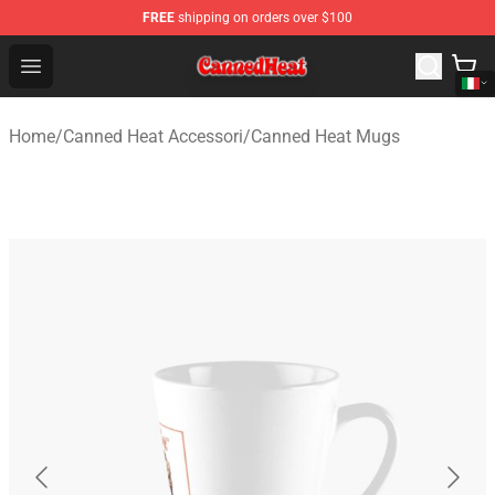
FREE
shipping on orders over $100
Canned Heat Store - Official Canned Heat Merchandise 
Open menu
Home
/
Canned Heat Accessori
/
Canned Heat Mugs