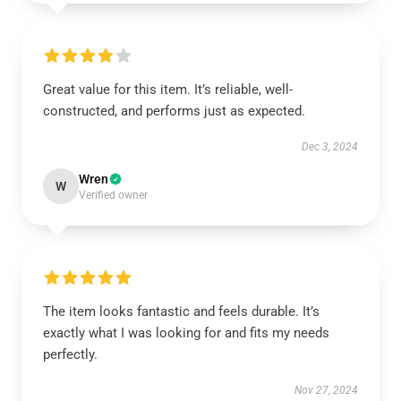
Great value for this item. It’s reliable, well-
constructed, and performs just as expected.
Dec 3, 2024
Wren
W
Verified owner
The item looks fantastic and feels durable. It’s
exactly what I was looking for and fits my needs
perfectly.
Nov 27, 2024