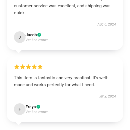
customer service was excellent, and shipping was
quick.
Aug 6, 2024
Jacob
J
Verified owner
This item is fantastic and very practical. It’s well-
made and works perfectly for what I need.
Jul 2, 2024
Freya
F
Verified owner