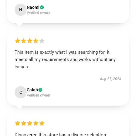
Naomi
N
Verified owner
This item is exactly what I was searching for. It
meets all my requirements and works without any
issues.
Aug 27, 2024
Caleb
C
Verified owner
Discovered this store has a diverse selection,