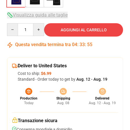
Visualizza guida alle taglie
Quantity
AGGIUNGI AL CARRELLO
Questa vendita termina tra
04
:
33
:
54
Deliver to United States
Cost to ship:
$6.99
Standard - Order today to get by
Aug. 12 - Aug. 19
Production
Shipping
Delivered
Today
Aug. 08
Aug. 12 - Aug. 19
Transazione sicura
Consegna mondiale a domicilio