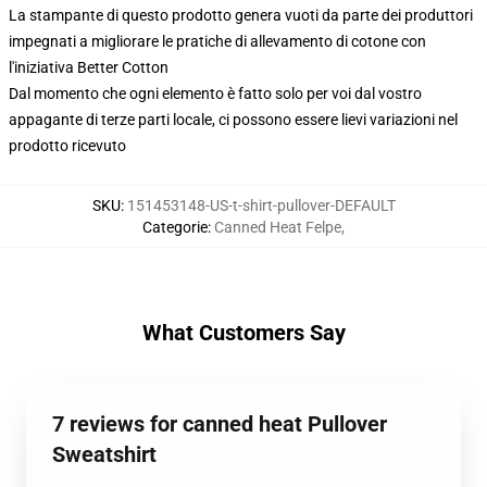
La stampante di questo prodotto genera vuoti da parte dei produttori
impegnati a migliorare le pratiche di allevamento di cotone con
l'iniziativa Better Cotton
Dal momento che ogni elemento è fatto solo per voi dal vostro
appagante di terze parti locale, ci possono essere lievi variazioni nel
prodotto ricevuto
SKU
:
151453148-US-t-shirt-pullover-DEFAULT
Categorie
:
Canned Heat Felpe
,
What Customers Say
7 reviews for canned heat Pullover
Sweatshirt