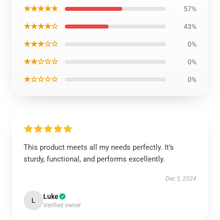
★★★★★
57%
★★★★☆
43%
★★★☆☆
0%
★★☆☆☆
0%
★☆☆☆☆
0%
This product meets all my needs perfectly. It’s
sturdy, functional, and performs excellently.
Dec 5, 2024
Luke
L
Verified owner