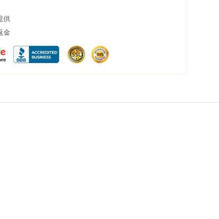
提供
返金