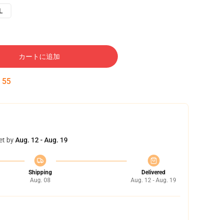
L
カートに追加
:
54
et by
Aug. 12 - Aug. 19
Shipping
Delivered
Aug. 08
Aug. 12 - Aug. 19