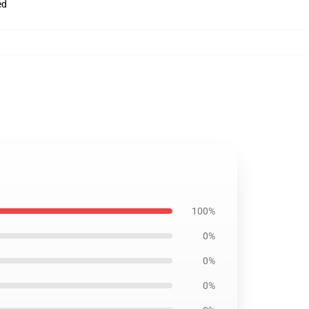
ed
100%
0%
0%
0%