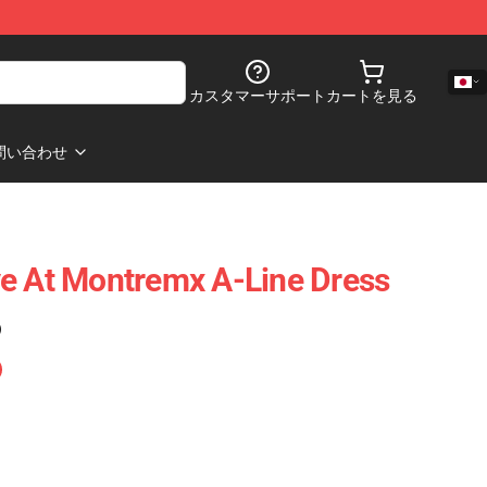
カスタマーサポート
カートを見る
問い合わせ
e At Montremx A-Line Dress
)