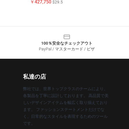
￥427,750
$29.5
100％安全なチェックアウト
PayPal / マスターカード / ビザ
私達の店
弊社では、世界トップクラスのチームにより、
各製品を丁寧に設計しております。 高品質で美
しいデザインアイテムを幅広く取り揃えており
ます。 ファッションステートメントだけでな
く、日常的なスタイルを表現するためのツール
です。