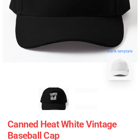
blank template
Canned Heat White Vintage
Baseball Cap