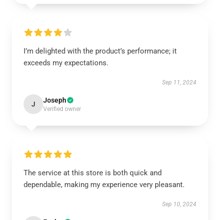
I’m delighted with the product’s performance; it
exceeds my expectations.
Sep 11, 2024
Joseph
J
Verified owner
The service at this store is both quick and
dependable, making my experience very pleasant.
Sep 10, 2024