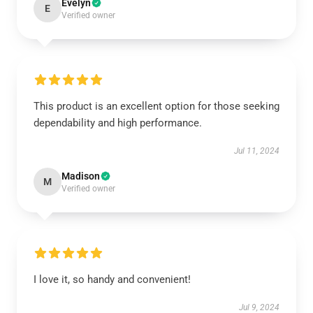
Evelyn
E
Verified owner
This product is an excellent option for those seeking
dependability and high performance.
Jul 11, 2024
Madison
M
Verified owner
I love it, so handy and convenient!
Jul 9, 2024