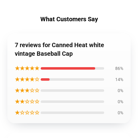
What Customers Say
7 reviews for Canned Heat white
vintage Baseball Cap
★★★★★
86%
★★★★☆
14%
★★★☆☆
0%
★★☆☆☆
0%
★☆☆☆☆
0%