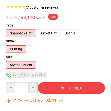
(7 customer reviews)
¥3,897
¥3,118
-20%
$21.50
Type
Snapback Hat
Bucket Hat
Beanie
Style
Printing
Size
56cm to 60cm
サイズガイドを見る
Quantity
カートに追加
このセールはあと
03
:
11
:
54