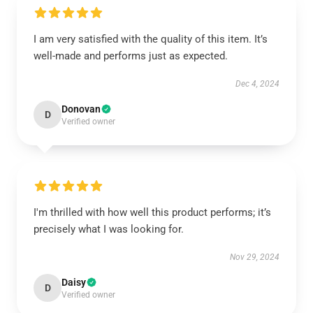
I am very satisfied with the quality of this item. It’s
well-made and performs just as expected.
Dec 4, 2024
Donovan
D
Verified owner
I'm thrilled with how well this product performs; it’s
precisely what I was looking for.
Nov 29, 2024
Daisy
D
Verified owner