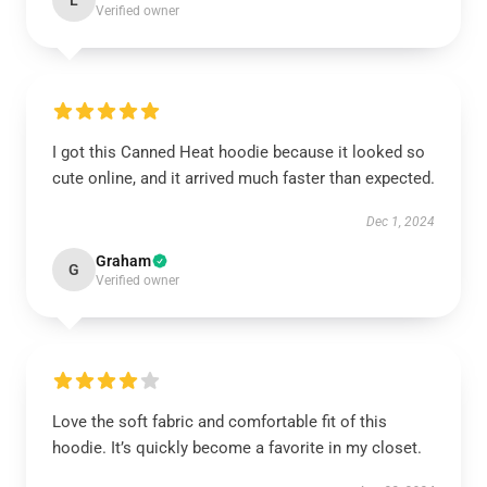
L
Verified owner
I got this Canned Heat hoodie because it looked so
cute online, and it arrived much faster than expected.
Dec 1, 2024
Graham
G
Verified owner
Love the soft fabric and comfortable fit of this
hoodie. It’s quickly become a favorite in my closet.