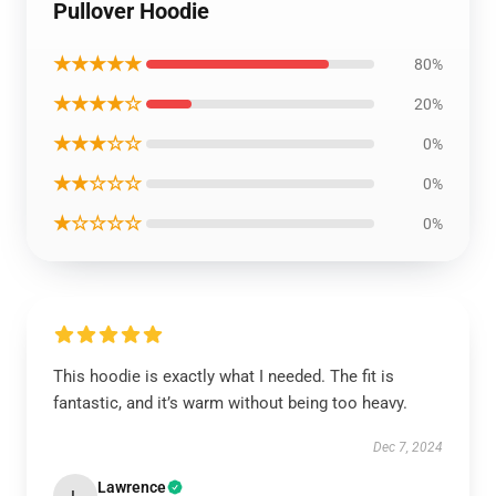
Pullover Hoodie
★★★★★
80%
★★★★☆
20%
★★★☆☆
0%
★★☆☆☆
0%
★☆☆☆☆
0%
This hoodie is exactly what I needed. The fit is
fantastic, and it’s warm without being too heavy.
Dec 7, 2024
Lawrence