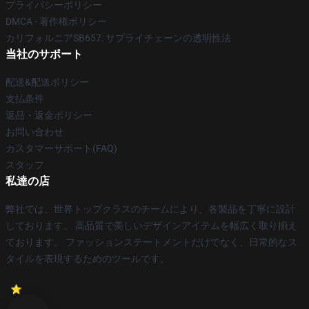
プライバシーポリシー
DMCA - 著作権ポリシー
カリフォルニアSB657: サプライチェーンの透明性法
当社のサポート
配送&配送ポリシー
支払条件
返品・返金ポリシー
お問い合わせ
カスタマーサポート(FAQ)
スタッフ
私達の店
弊社では、世界トップクラスのチームにより、各製品を丁寧に設計
しております。 高品質で美しいデザインアイテムを幅広く取り揃え
ております。 ファッションステートメントだけでなく、日常的なス
タイルを表現するためのツールです。